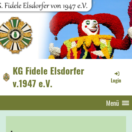
KG Fidele Elsdorfer
v.1947 e.V.
Login
Menü