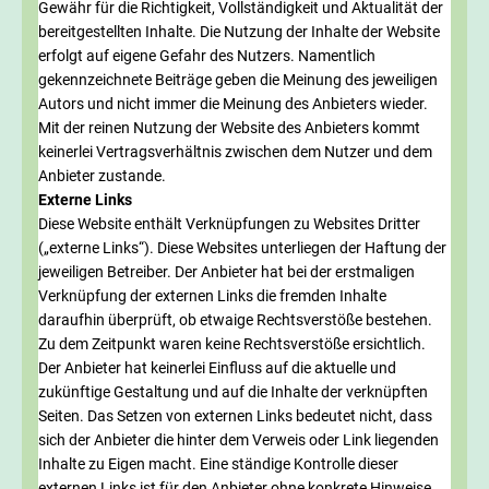
Gewähr für die Richtigkeit, Vollständigkeit und Aktualität der
bereitgestellten Inhalte. Die Nutzung der Inhalte der Website
erfolgt auf eigene Gefahr des Nutzers. Namentlich
gekennzeichnete Beiträge geben die Meinung des jeweiligen
Autors und nicht immer die Meinung des Anbieters wieder.
Mit der reinen Nutzung der Website des Anbieters kommt
keinerlei Vertragsverhältnis zwischen dem Nutzer und dem
Anbieter zustande.
Externe Links
Diese Website enthält Verknüpfungen zu Websites Dritter
(„externe Links“). Diese Websites unterliegen der Haftung der
jeweiligen Betreiber. Der Anbieter hat bei der erstmaligen
Verknüpfung der externen Links die fremden Inhalte
daraufhin überprüft, ob etwaige Rechtsverstöße bestehen.
Zu dem Zeitpunkt waren keine Rechtsverstöße ersichtlich.
Der Anbieter hat keinerlei Einfluss auf die aktuelle und
zukünftige Gestaltung und auf die Inhalte der verknüpften
Seiten. Das Setzen von externen Links bedeutet nicht, dass
sich der Anbieter die hinter dem Verweis oder Link liegenden
Inhalte zu Eigen macht. Eine ständige Kontrolle dieser
externen Links ist für den Anbieter ohne konkrete Hinweise