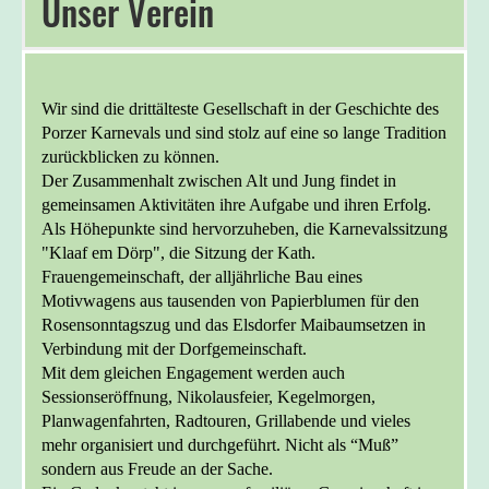
Unser Verein
Wir sind die drittälteste Gesellschaft in der Geschichte des
Porzer Karnevals und sind stolz auf eine so lange Tradition
zurückblicken zu können.
Der Zusammenhalt zwischen Alt und Jung findet in
gemeinsamen Aktivitäten ihre Aufgabe und ihren Erfolg.
Als Höhepunkte sind hervorzuheben, die Karnevalssitzung
"Klaaf em Dörp", die Sitzung der Kath.
Frauengemeinschaft, der alljährliche Bau eines
Motivwagens aus tausenden von Papierblumen für den
Rosensonntagszug und das Elsdorfer Maibaumsetzen in
Verbindung mit der Dorfgemeinschaft.
Mit dem gleichen Engagement werden auch
Sessionseröffnung, Nikolausfeier, Kegelmorgen,
Planwagenfahrten, Radtouren, Grillabende und vieles
mehr organisiert und durchgeführt. Nicht als “Muß”
sondern aus Freude an der Sache.