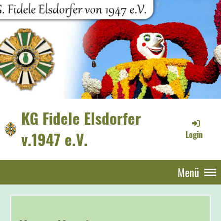
KG Fidele Elsdorfer
v.1947 e.V.
Login
Menü