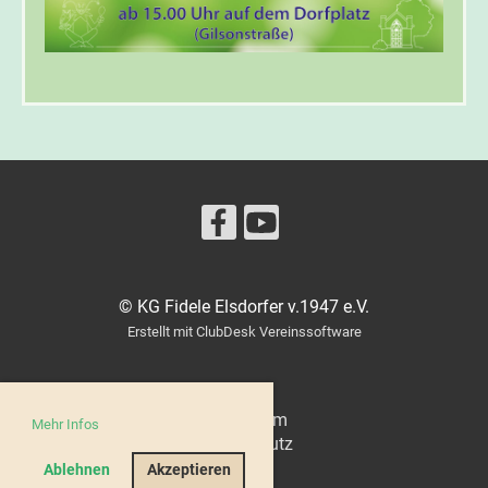
© KG Fidele Elsdorfer v.1947 e.V.
Erstellt mit ClubDesk Vereinssoftware
Impressum
Mehr Infos
Datenschutz
Ablehnen
Akzeptieren