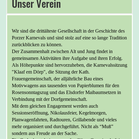
Unser Verein
Wir sind die drittälteste Gesellschaft in der Geschichte des
Porzer Karnevals und sind stolz auf eine so lange Tradition
zurückblicken zu können.
Der Zusammenhalt zwischen Alt und Jung findet in
gemeinsamen Aktivitäten ihre Aufgabe und ihren Erfolg.
Als Höhepunkte sind hervorzuheben, die Karnevalssitzung
"Klaaf em Dörp", die Sitzung der Kath.
Frauengemeinschaft, der alljährliche Bau eines
Motivwagens aus tausenden von Papierblumen für den
Rosensonntagszug und das Elsdorfer Maibaumsetzen in
Verbindung mit der Dorfgemeinschaft.
Mit dem gleichen Engagement werden auch
Sessionseröffnung, Nikolausfeier, Kegelmorgen,
Planwagenfahrten, Radtouren, Grillabende und vieles
mehr organisiert und durchgeführt. Nicht als “Muß”
sondern aus Freude an der Sache.