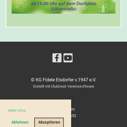
© KG Fidele Elsdorfer v.1947 e.V.
Erstellt mit ClubDesk Vereinssoftware
Impressum
Mehr Infos
Datenschutz
Ablehnen
Akzeptieren