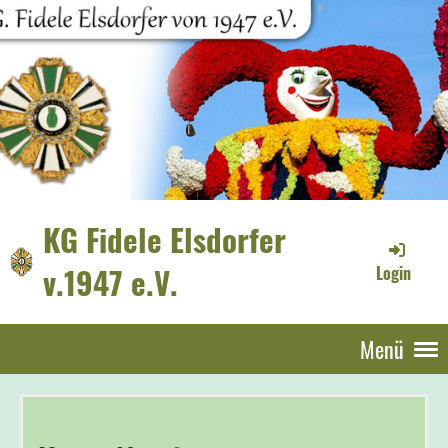
KG Fidele Elsdorfer
v.1947 e.V.
Login
Menü